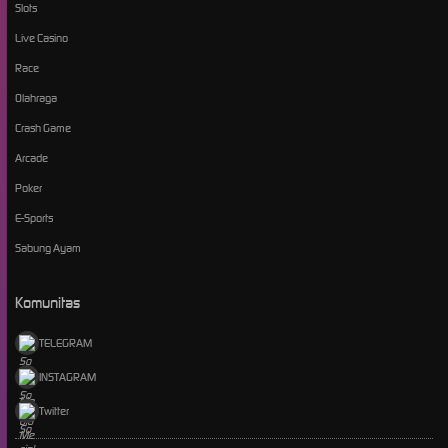
Slots
Live Casino
Race
Olahraga
Crash Game
Arcade
Poker
E-Sports
Sabung Ayam
Komunitas
TELEGRAM
INSTAGRAM
Twitter