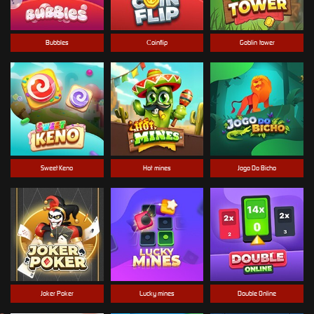
Bubbles
Сoinflip
Goblin-tower
Sweet Keno
Hot-mines
Jogo Do Bicho
Joker Poker
Lucky mines
Double Online