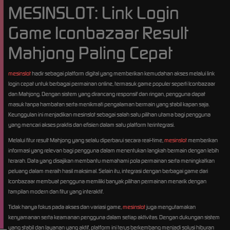
MESINSLOT: Link Login
Game Iconbazaar Result
Mahjong Paling Cepat
mesinslot
hadir sebagai platform digital yang memberikan kemudahan akses melalui link
login cepat untuk berbagai permainan online, termasuk game populer seperti Iconbazaar
dan Mahjong. Dengan sistem yang dirancang responsif dan ringan, pengguna dapat
masuk tanpa hambatan serta menikmati pengalaman bermain yang stabil kapan saja.
Keunggulan ini menjadikan mesinslot sebagai salah satu pilihan utama bagi pengguna
yang mencari akses praktis dan efisien dalam satu platform terintegrasi.
Melalui fitur result Mahjong yang selalu diperbarui secara real-time,
mesinslot
memberikan
informasi yang relevan bagi pengguna dalam menentukan langkah bermain dengan lebih
terarah. Data yang disajikan membantu memahami pola permainan serta meningkatkan
peluang dalam meraih hasil maksimal. Selain itu, integrasi dengan berbagai game dari
Iconbazaar membuat pengguna memiliki banyak pilihan permainan menarik dengan
tampilan modern dan fitur yang interaktif.
Tidak hanya fokus pada akses dan variasi game,
mesinslot
juga mengutamakan
kenyamanan serta keamanan pengguna dalam setiap aktivitas. Dengan dukungan sistem
yang stabil dan layanan yang aktif, platform ini terus berkembang menjadi solusi hiburan