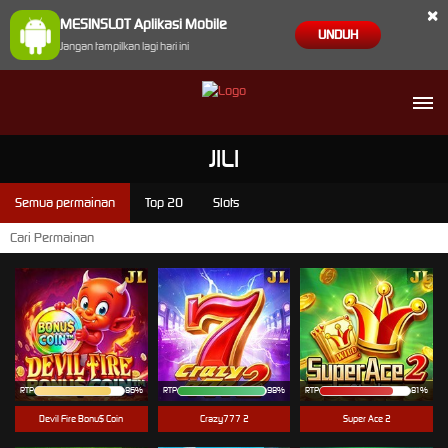
×
MESINSLOT Aplikasi Mobile
UNDUH
Jangan tampilkan lagi hari ini
JILI
Semua permainan
Top 20
Slots
RTP
86%
RTP
98%
RTP
81%
Devil Fire Bonu$ Coin
Crazy777 2
Super Ace 2