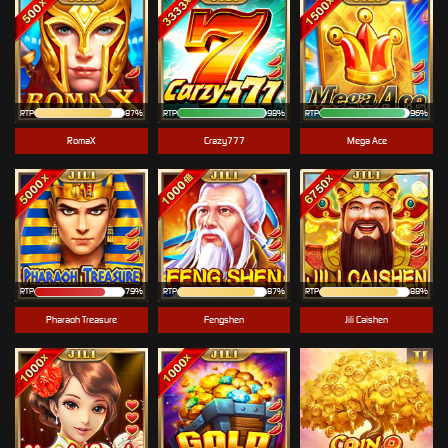
RTP
87%
RTP
98%
RTP
96%
RomaX
Crazy777
Mega Ace
RTP
79%
RTP
87%
RTP
88%
Pharaoh Treasure
Fengshen
Jili Caishen