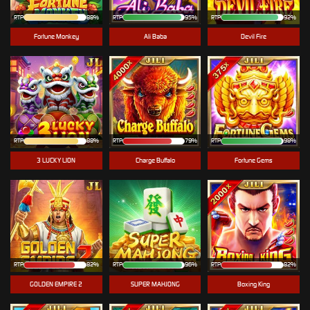
RTP
88%
RTP
95%
RTP
92%
Fortune Monkey
Ali Baba
Devil Fire
RTP
88%
RTP
79%
RTP
98%
3 LUCKY LION
Charge Buffalo
Fortune Gems
RTP
82%
RTP
96%
RTP
82%
GOLDEN EMPIRE 2
SUPER MAHJONG
Boxing King