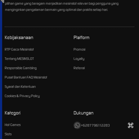
pilihan game yang beragam menjadikan mesinslot relevan bagi pengguna yang
menginginkan pengalaman bermain yang optimal dan praktis setiap hari.
Kebijaksanaan
Platform
RTP Gacor Mesinslot
Promosi
Tentang MESINSLOT
Loyalty
Responsible Gambling
Referral
Pusat Bantuan FAQ Mesinslot
Syarat dan Ketentuan
Cookies & Privacy Policy
Kategori
Dukungan
Hot Games
+6287796112283
Slots