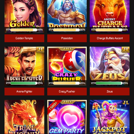
RTP
86%
RTP
86%
RTP
86%
Golden Temple
Poseidon
Charge Buffalo Ascent
RTP
95%
RTP
85%
RTP
95%
Arena Fighter
Crazy Pusher
Zeus