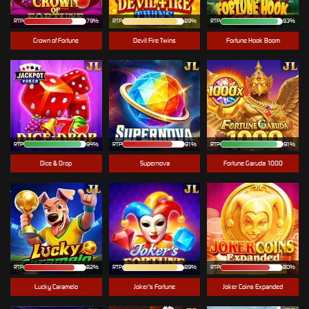
RTP
79%
RTP
89%
RTP
93%
Crown of Fortune
Devil Fire Twins
Fortune Hook Boom
RTP
94%
RTP
81%
RTP
91%
Dice & Drop
Supernova
Fortune Garuda 1000
RTP
82%
RTP
89%
RTP
80%
Lucky Caramelo
Joker's Fortune
Joker Coins Expanded