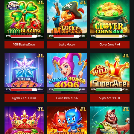
RTP
82%
RTP
79%
RTP
89%
100 Blazing Clover
Lucky Macaw
Clover Coins 4x4
RTP
82%
RTP
98%
RTP
93%
Crystal 777 DELUXE
Circus Joker 4096
Super Ace SPEED