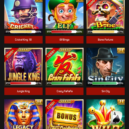
RTP
85%
RTP
80%
RTP
87%
Cricket King 18
Elf Bingo
Bone Fortune
RTP
81%
RTP
92%
RTP
95%
Jungle King
Crazy FaFaFa
Sin City