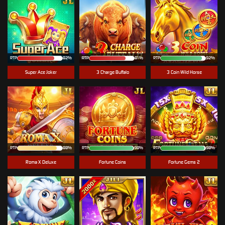
RTP
82%
RTP
81%
RTP
92%
Super Ace Joker
3 Charge Buffalo
3 Coin Wild Horse
RTP
88%
RTP
98%
RTP
98%
Roma X Deluxe
Fortune Coins
Fortune Gems 2