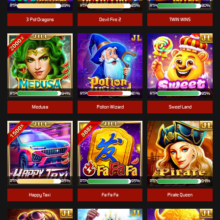
RTP
89%
RTP
85%
RTP
90%
3 Pot Dragons
Devil Fire 2
TWIN WINS
RTP
94%
RTP
81%
RTP
95%
Medusa
Potion Wizard
Sweet Land
RTP
85%
RTP
95%
RTP
94%
Happy Taxi
Fa Fa Fa
Pirate Queen