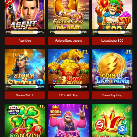
RTP
84%
RTP
89%
RTP
86%
Agent Ace
Fortune Gems Legend
Lucky Jaguar 500
RTP
93%
RTP
95%
RTP
93%
Storm of Seth 2
3 Coin Wild Tiger
Coin of Lightning