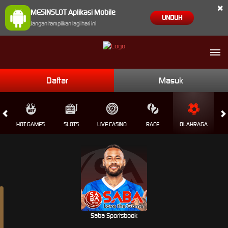
×
MESINSLOT Aplikasi Mobile
UNDUH
Jangan tampilkan lagi hari ini
Daftar
Masuk
HOT GAMES
SLOTS
LIVE CASINO
RACE
OLAHRAGA
CRA
Saba Sportsbook