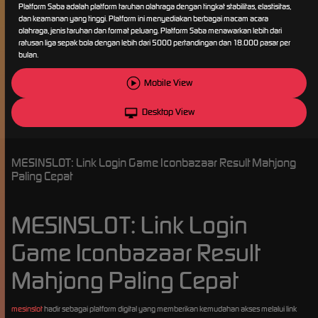
Platform Saba adalah platform taruhan olahraga dengan tingkat stabilitas, elastisitas,
dan keamanan yang tinggi. Platform ini menyediakan berbagai macam acara
olahraga, jenis taruhan dan format peluang. Platform Saba menawarkan lebih dari
ratusan liga sepak bola dengan lebih dari 5000 pertandingan dan 18.000 pasar per
bulan.
Mobile View
Desktop View
MESINSLOT: Link Login Game Iconbazaar Result Mahjong
Paling Cepat
MESINSLOT: Link Login
Game Iconbazaar Result
Mahjong Paling Cepat
mesinslot
hadir sebagai platform digital yang memberikan kemudahan akses melalui link