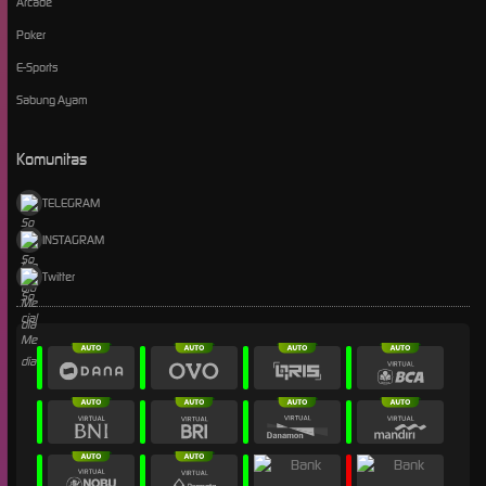
Arcade
Poker
E-Sports
Sabung Ayam
Komunitas
TELEGRAM
INSTAGRAM
Twitter