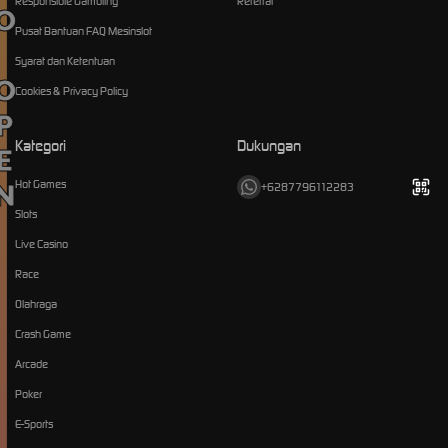
TO OPEN
Responsible Gambling
Referral
Pusat Bantuan FAQ Mesinslot
Syarat dan Ketentuan
Cookies & Privacy Policy
Kategori
Dukungan
Hot Games
+6287796112283
Slots
Live Casino
Race
Olahraga
Crash Game
Arcade
Poker
E-Sports