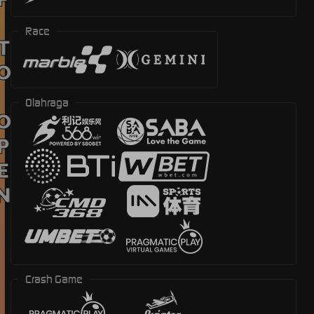
TO OPEN
Race
Olahraga
Crash Game