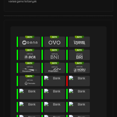
variasi game terbanyak