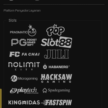
Platform Penyedia Layanan
Slots