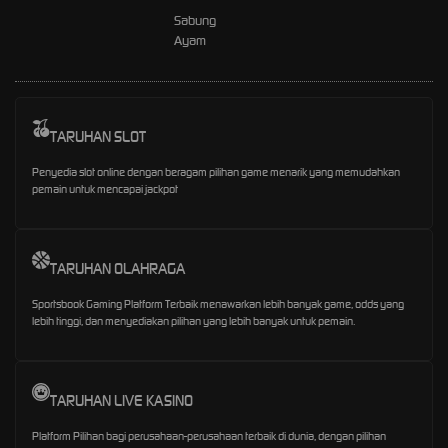
Sabung
Ayam
TARUHAN SLOT
Penyedia slot online dengan beragam pilihan game menarik yang memudahkan
pemain untuk mencapai jackpot
TARUHAN OLAHRAGA
Sportsbook Gaming Platform Terbaik menawarkan lebih banyak game, odds yang
lebih tinggi, dan menyediakan pilihan yang lebih banyak untuk pemain.
TARUHAN LIVE KASINO
Platform Pilihan bagi perusahaan-perusahaan terbaik di dunia, dengan pilihan