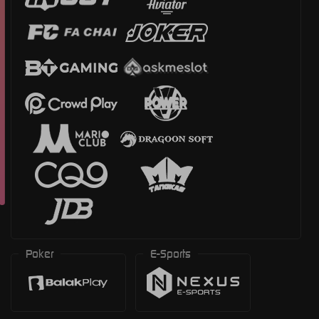
Poker
E-Sports