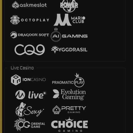
Live Casino