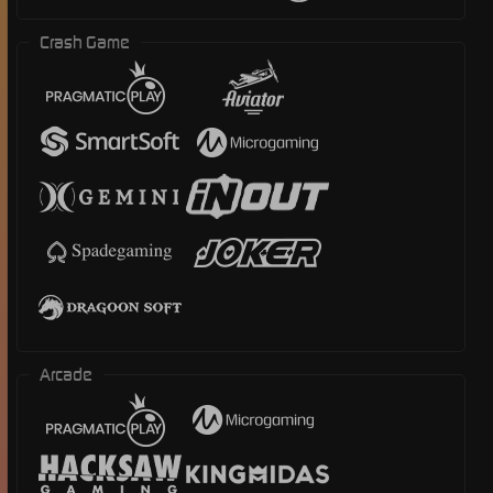
Crash Game
Arcade