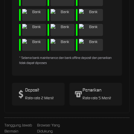
* Selama bank maintenance dan bank offline deposit dan penarikan
tidak dapat diproses
Deposit
Penarikan
Rata-rata 2 Menit
Rata-rata 5 Menit
Tanggung Jawab
Browser Yang
Bermain
Didukung