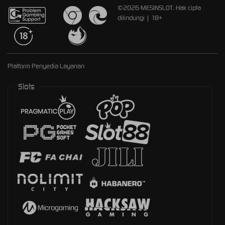
©2026 MESINSLOT. Hak cipta
dilindungi | 18+
Platform Penyedia Layanan
Slots