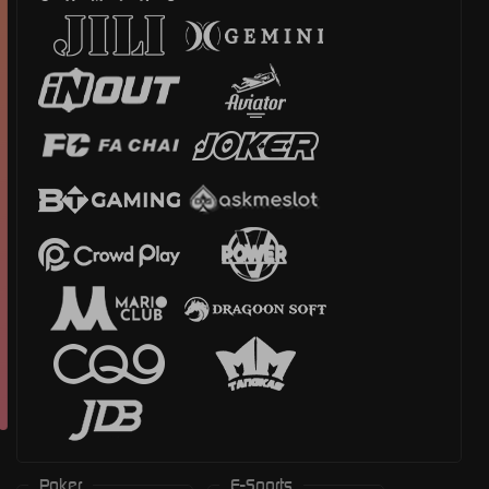
Poker
E-Sports